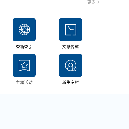
更多
查新查引
文献传递
主题活动
新生专栏