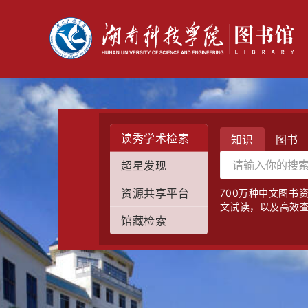
读秀学术检索
知识
图书
超星发现
资源共享平台
700万种中文图书
文试读，以及高效
馆藏检索