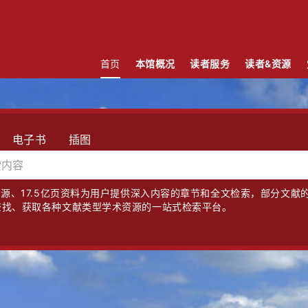
首页
本馆概况
读者服务
读者&资源
电子书
插图
资源、17.5亿页资料为用户提供深入内容的章节和全文检索，部分文献
查找、获取各种文献类型学术资源的一站式检索平台。