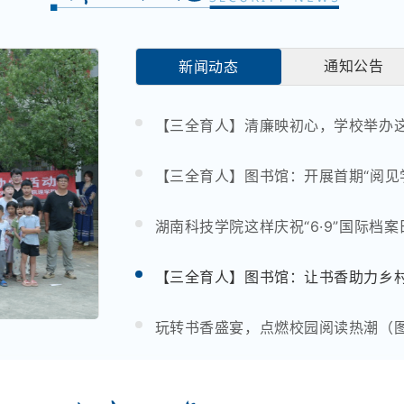
通知公告
新闻动态
【三全育人】清廉映初心，学校举办
【三全育人】图书馆：开展首期“阅见
湖南科技学院这样庆祝“6·9”国际档案
【三全育人】图书馆：让书香助力乡
玩转书香盛宴，点燃校园阅读热潮（