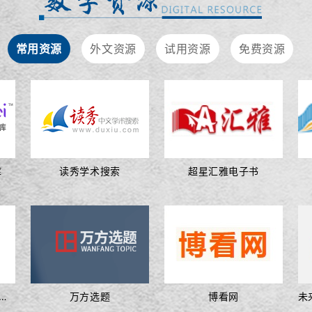
常用资源
外文资源
试用资源
免费资源
库
读秀学术搜索
超星汇雅电子书
影响力外文期刊平台 （盈科千信）
万方选题
博看网