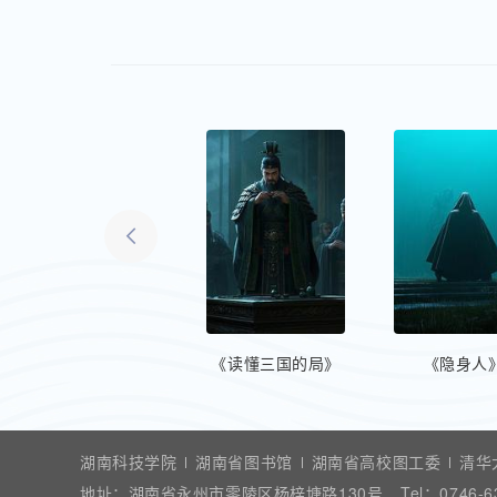
《三国史话》
《读懂三国的局》
《隐身人
湖南科技学院
湖南省图书馆
湖南省高校图工委
清华
地址：
湖南省永州市零陵区杨梓塘路130号
Tel：
0746-6