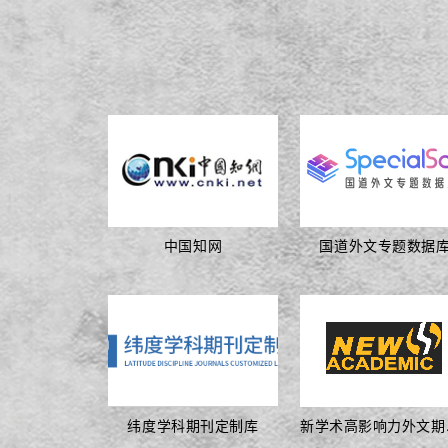
中国知网
国道外文专题数据
纬度学科期刊定制库
新学术高